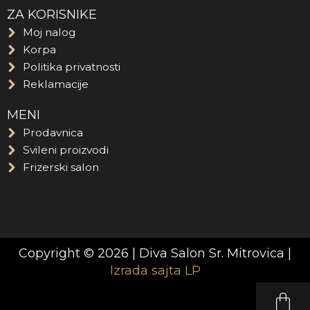
ZA KORISNIKE
Moj nalog
Korpa
Politika privatnosti
Reklamacije
MENI
Prodavnica
Svileni proizvodi
Frizerski salon
Copyright © 2026 | Diva Salon Sr. Mitrovica |
Izrada sajta LP
C