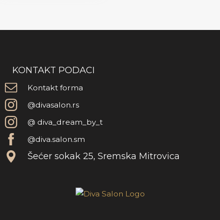
KONTAKT PODACI
Kontakt forma
@divasalon.rs
@ diva_dream_by_t
@diva.salon.sm
Šećer sokak 25, Sremska Mitrovica