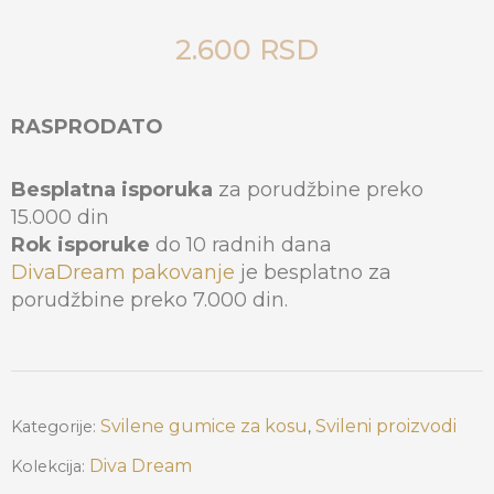
2.600
RSD
RASPRODATO
Besplatna isporuka
za porudžbine preko
15.000 din
Rok isporuke
do 10 radnih dana
DivaDream pakovanje
je besplatno za
porudžbine preko 7.000 din.
Svilene gumice za kosu
Svileni proizvodi
Kategorije:
,
Diva Dream
Kolekcija: