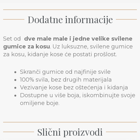
Dodatne informacije
Set od
dve male male i jedne velike svilene
gumice za kosu
. Uz luksuzne, svilene gumice
za kosu, kidanje kose će postati prošlost.
Skranči gumice od najfinije svile
100% svila, bez drugih materijala
Vezivanje kose bez oštećenja i kidanja
Dostupne u više boja, iskombinujte svoje
omiljene boje.
Slični proizvodi