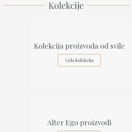
Kolekcije
Kolekcija proizvoda od svile
Cela kolekcija
Alter Ego proizvodi