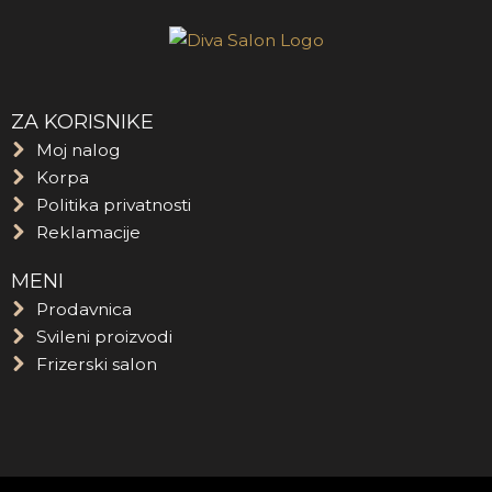
ZA KORISNIKE
Moj nalog
Korpa
Politika privatnosti
Reklamacije
MENI
Prodavnica
Svileni proizvodi
Frizerski salon